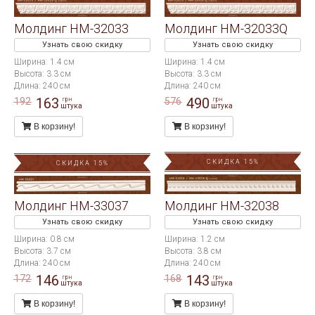
Молдинг HM-32033
Молдинг HM-32033Q
Узнать свою скидку
Узнать свою скидку
Ширина: 1.4 см
Ширина: 1.4 см
Высота: 3.3 см
Высота: 3.3 см
Длина: 240 см
Длина: 240 см
163
490
192
576
грн
грн
штука
штука
В корзину!
В корзину!
СКИДКА 15%
СКИДКА 15%
Молдинг HM-33037
Молдинг HM-32038
Узнать свою скидку
Узнать свою скидку
Ширина: 0.8 см
Ширина: 1.2 см
Высота: 3.7 см
Высота: 3.8 см
Длина: 240 см
Длина: 240 см
146
143
172
168
грн
грн
штука
штука
В корзину!
В корзину!