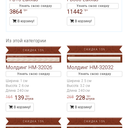
Узнать свою скидку
Узнать свою скидку
3864
11442
грн
грн
В корзину!
В корзину!
Из этой категории
СКИДКА 15%
СКИДКА 15%
Молдинг HM-32026
Молдинг HM-32032
Узнать свою скидку
Узнать свою скидку
Ширина: 1 см
Ширина: 2.5 см
Высота: 2.6 см
Высота: 3.2 см
Длина: 240 см
Длина: 240 см
139
228
164
268
грн
грн
штука
штука
В корзину!
В корзину!
СКИДКА 15%
СКИДКА 15%