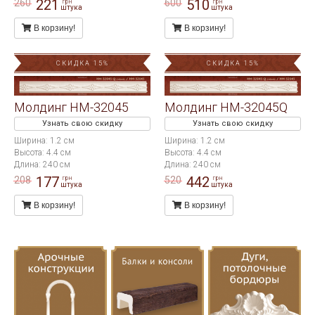
221
510
260
600
грн
грн
штука
штука
В корзину!
В корзину!
СКИДКА 15%
СКИДКА 15%
Молдинг HM-32045
Молдинг HM-32045Q
Узнать свою скидку
Узнать свою скидку
Ширина: 1.2 см
Ширина: 1.2 см
Высота: 4.4 см
Высота: 4.4 см
Длина: 240 см
Длина: 240 см
177
442
208
520
грн
грн
штука
штука
В корзину!
В корзину!