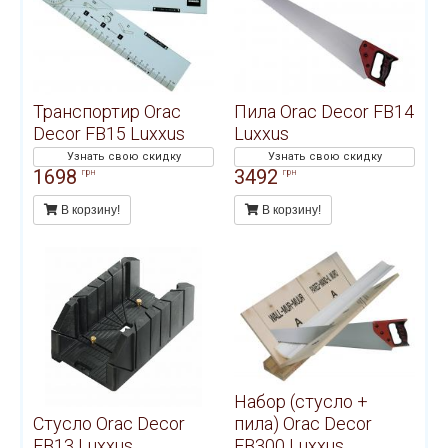
Транспортир Orac
Пила Orac Decor FB14
Decor FB15 Luxxus
Luxxus
Узнать свою скидку
Узнать свою скидку
1698
3492
грн
грн
В корзину!
В корзину!
Набор (стусло +
Стусло Orac Decor
пила) Orac Decor
FB13 Luxxus
FB300 Luxxus