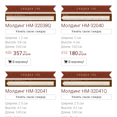
СКИДКА 15%
СКИДКА 15%
Молдинг HM-32038Q
Молдинг HM-32040
Узнать свою скидку
Узнать свою скидку
Ширина: 1.2 см
Ширина: 2 см
Высота: 3.8 см
Высота: 4 см
Длина: 240 см
Длина: 240 см
357
180
420
212
грн
грн
штука
штука
В корзину!
В корзину!
СКИДКА 15%
СКИДКА 15%
Молдинг HM-32041
Молдинг HM-32041Q
Узнать свою скидку
Узнать свою скидку
Ширина: 2.5 см
Ширина: 2.5 см
Высота: 4.2 см
Высота: 4.2 см
Длина: 240 см
Длина: 240 см