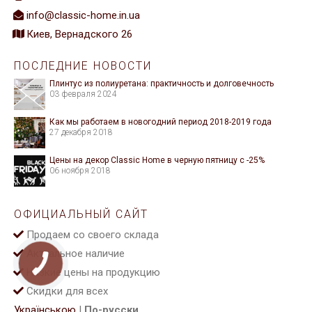
info@classic-home.in.ua
Киев, Вернадского 26
ПОСЛЕДНИЕ НОВОСТИ
Плинтус из полиуретана: практичность и долговечность
03 февраля 2024
Как мы работаем в новогодний период 2018-2019 года
27 декабря 2018
Цены на декор Classic Home в черную пятницу с -25%
06 ноября 2018
ОФИЦИАЛЬНЫЙ САЙТ
Продаем со своего склада
Актуальное наличие
Низкие цены на продукцию
Скидки для всех
Українською
|
По-русски