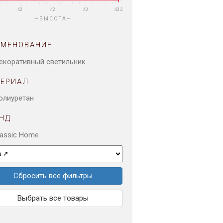
42
42
43
43.2
ВЫСОТА
ИМЕНОВАНИЕ
екоративный светильник
ТЕРИАЛ
олиуретан
НД
lassic Home
Сбросить все фильтры
Выбрать все товары