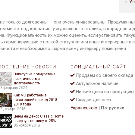
Уг
 не только долговечны — они очень универсальны. Продуманны
ом месте: над кроватью, у журнального столика, в коридоре и д
а. Функциональность их можно оценить, если установить такую
ть гармонирующие с полкой статуэтки или иные интерьерные в
льности и необходимого шарма всему интерьеру помещения.
ПОСЛЕДНИЕ НОВОСТИ
ОФИЦИАЛЬНЫЙ САЙТ
Плинтус из полиуретана:
Продаем со своего склада
практичность и
Актуальное наличие
долговечность
03 февраля 2024
Низкие цены на продукцию
Как мы работаем в
Скидки для всех
новогодний период 2018-
2019 года
Українською
|
По-русски
27 декабря 2018
Цены на декор Classic Home
в черную пятницу с -25%
06 ноября 2018