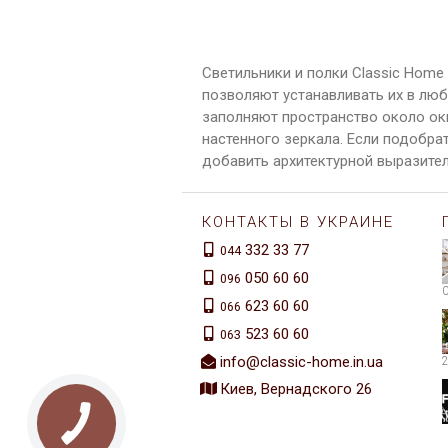
Светильники и полки Classic Home
позволяют устанавливать их в люб
заполняют пространство около окн
настенного зеркала. Если подобра
добавить архитектурной выразите
КОНТАКТЫ В УКРАИНЕ
332 33 77
044
050 60 60
096
623 60 60
066
523 60 60
063
info@classic-home.in.ua
Киев, Вернадского 26