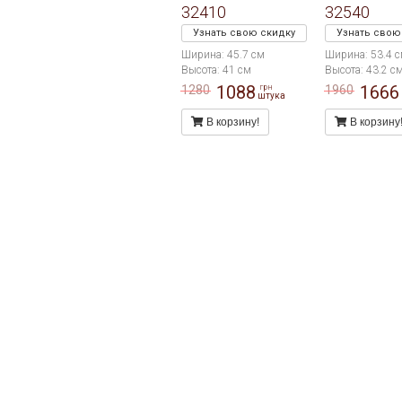
32410
32540
Узнать свою скидку
Узнать свою
Ширина: 45.7 см
Ширина: 53.4 
Высота: 41 см
Высота: 43.2 с
1088
1666
1280
1960
грн
штука
В корзину!
В корзину