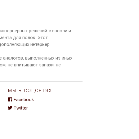
интерьерных решений: консоли и
ента для полок. Этот
дополняющих интерьер.
е аналогов, выполненных из иных
м, не впитывают запахи, не
МЫ В СОЦСЕТЯХ
Facebook
Twitter