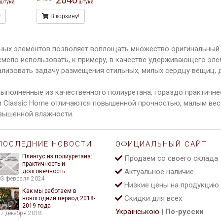
2040
штука
штука
!
В корзину!
ных элементов позволяет воплощать множество оригинальный 
мело использовать, к примеру, в качестве удерживающего элем
ализовать задачу размещения стильных, милых сердцу вещиц, 
ыполненные из качественного полиуретана, гораздо практичне
 Classic Home отличаются повышенной прочностью, малым весо
овышенной влажности.
ПОСЛЕДНИЕ НОВОСТИ
ОФИЦИАЛЬНЫЙ САЙТ
Плинтус из полиуретана:
Продаем со своего склада
практичность и
Актуальное наличие
долговечность
03 февраля 2024
Низкие цены на продукцию
Как мы работаем в
Скидки для всех
новогодний период 2018-
2019 года
Українською
|
По-русски
27 декабря 2018