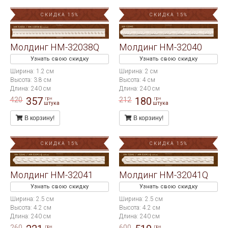
СКИДКА 15%
СКИДКА 15%
Молдинг HM-32038Q
Молдинг HM-32040
Узнать свою скидку
Узнать свою скидку
Ширина: 1.2 см
Ширина: 2 см
Высота: 3.8 см
Высота: 4 см
Длина: 240 см
Длина: 240 см
357
180
420
212
грн
грн
штука
штука
В корзину!
В корзину!
СКИДКА 15%
СКИДКА 15%
Молдинг HM-32041
Молдинг HM-32041Q
Узнать свою скидку
Узнать свою скидку
Ширина: 2.5 см
Ширина: 2.5 см
Высота: 4.2 см
Высота: 4.2 см
Длина: 240 см
Длина: 240 см
260
600
грн
грн