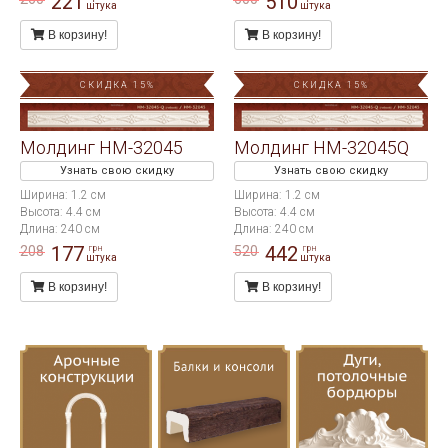
221
510
штука
штука
В корзину!
В корзину!
СКИДКА 15%
СКИДКА 15%
Молдинг HM-32045
Молдинг HM-32045Q
Узнать свою скидку
Узнать свою скидку
Ширина: 1.2 см
Ширина: 1.2 см
Высота: 4.4 см
Высота: 4.4 см
Длина: 240 см
Длина: 240 см
177
442
208
520
грн
грн
штука
штука
В корзину!
В корзину!