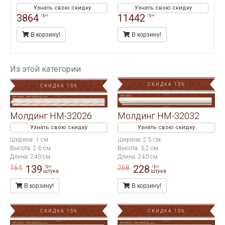
Узнать свою скидку
Узнать свою скидку
3864
11442
грн
грн
В корзину!
В корзину!
Из этой категории
СКИДКА 15%
СКИДКА 15%
Молдинг HM-32026
Молдинг HM-32032
Узнать свою скидку
Узнать свою скидку
Ширина: 1 см
Ширина: 2.5 см
Высота: 2.6 см
Высота: 3.2 см
Длина: 240 см
Длина: 240 см
139
228
164
268
грн
грн
штука
штука
В корзину!
В корзину!
СКИДКА 15%
СКИДКА 15%