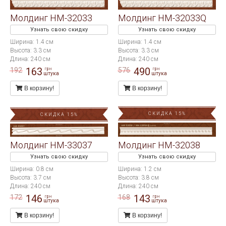
Молдинг HM-32033
Молдинг HM-32033Q
Узнать свою скидку
Узнать свою скидку
Ширина: 1.4 см
Ширина: 1.4 см
Высота: 3.3 см
Высота: 3.3 см
Длина: 240 см
Длина: 240 см
163
490
192
576
грн
грн
штука
штука
В корзину!
В корзину!
СКИДКА 15%
СКИДКА 15%
Молдинг HM-33037
Молдинг HM-32038
Узнать свою скидку
Узнать свою скидку
Ширина: 0.8 см
Ширина: 1.2 см
Высота: 3.7 см
Высота: 3.8 см
Длина: 240 см
Длина: 240 см
146
143
172
168
грн
грн
штука
штука
В корзину!
В корзину!