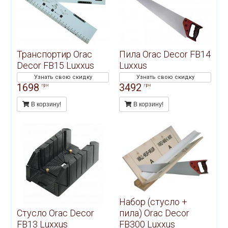
Транспортир Orac
Пила Orac Decor FB14
Decor FB15 Luxxus
Luxxus
Узнать свою скидку
Узнать свою скидку
1698
3492
грн
грн
В корзину!
В корзину!
Набор (стусло +
Стусло Orac Decor
пила) Orac Decor
FB13 Luxxus
FB300 Luxxus