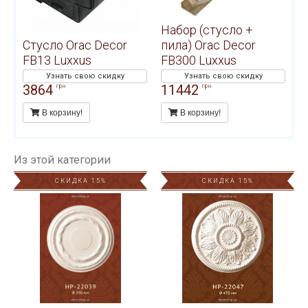
Набор (стусло +
Стусло Orac Decor
пила) Orac Decor
FB13 Luxxus
FB300 Luxxus
Узнать свою скидку
Узнать свою скидку
3864
11442
грн
грн
В корзину!
В корзину!
Из этой категории
СКИДКА 15%
СКИДКА 15%