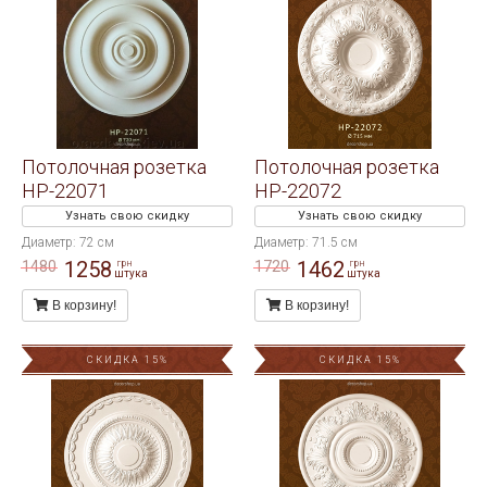
Потолочная розетка
Потолочная розетка
HP-22071
HP-22072
Узнать свою скидку
Узнать свою скидку
Диаметр: 72 см
Диаметр: 71.5 см
1258
1462
1480
1720
грн
грн
штука
штука
В корзину!
В корзину!
СКИДКА 15%
СКИДКА 15%