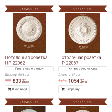
СКИДКА 15%
СКИДКА 15%
Потолочная розетка
Потолочная розетка
HP-22062
HP-22067
Узнать свою скидку
Узнать свою скидку
Диаметр: 60.8 см
Диаметр: 67 см
833
1054
980
1240
грн
грн
штука
штука
В корзину!
В корзину!
СКИДКА 15%
СКИДКА 15%