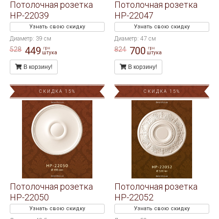
Потолочная розетка
Потолочная розетка
HP-22039
HP-22047
Узнать свою скидку
Узнать свою скидку
Диаметр: 39 см
Диаметр: 47 см
449
700
528
824
грн
грн
штука
штука
В корзину!
В корзину!
СКИДКА 15%
СКИДКА 15%
Потолочная розетка
Потолочная розетка
HP-22050
HP-22052
Узнать свою скидку
Узнать свою скидку