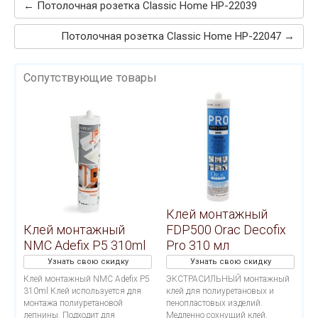
← Потолочная розетка Classic Home HP-22039
Потолочная розетка Classic Home HP-22047 →
Сопутствующие товары
Клей монтажный
Клей монтажный
FDP500 Orac Decofix
NMC Adefix P5 310ml
Pro 310 мл
Узнать свою скидку
Узнать свою скидку
Клей монтажный NMC Adefix P5
ЭКСТРАСИЛЬНЫЙ монтажный
310ml Клей используется для
клей для полиуретановых и
монтажа полиуретановой
пенопластовых изделий.
лепнины. Подходит для
Медленно сохнущий клей,