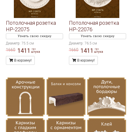
Потолочная розетка
Потолочная розетка
HP-22075
HP-22076
Узнать свою скидку
Узнать свою скидку
Диаметр: 75.5 см
Диаметр: 76.5 см
1411
1411
1660
1660
грн
грн
штука
штука
В корзину!
В корзину!