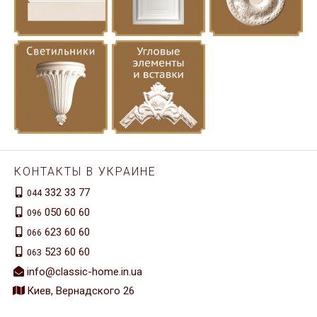
КОНТАКТЫ В УКРАИНЕ
332 33 77
044
050 60 60
096
623 60 60
066
523 60 60
063
info@classic-home.in.ua
Киев, Вернадского 26