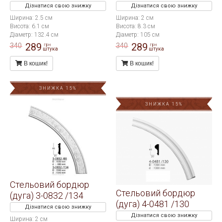
Дізнатися свою знижку
Дізнатися свою знижку
Ширина: 2.5 см
Ширина: 2 см
Висота: 6.1 см
Висота: 8.3 см
Діаметр: 132.4 см
Діаметр: 105 см
289
289
340
340
грн
грн
штука
штука
В кошик!
В кошик!
ЗНИЖКА 15%
ЗНИЖКА 15%
Стельовий бордюр
Стельовий бордюр
(дуга) 3-0832 /134
(дуга) 4-0481 /130
Дізнатися свою знижку
Дізнатися свою знижку
Ширина: 2 см