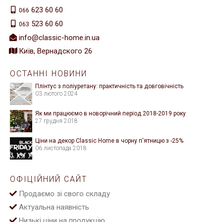
623 60 60
066
523 60 60
063
info@classic-home.in.ua
Київ, Вернадского 26
ОСТАННІ НОВИНИ
Плінтус з поліуретану: практичність та довговічність
03 лютого 2024
Як ми працюємо в новорічний період 2018-2019 року
27 грудня 2018
Ціни на декор Classic Home в чорну п'ятницю з -25%
06 листопада 2018
ОФІЦІЙНИЙ САЙТ
Продаємо зі свого складу
Актуальна наявність
Низькі ціни на продукцію