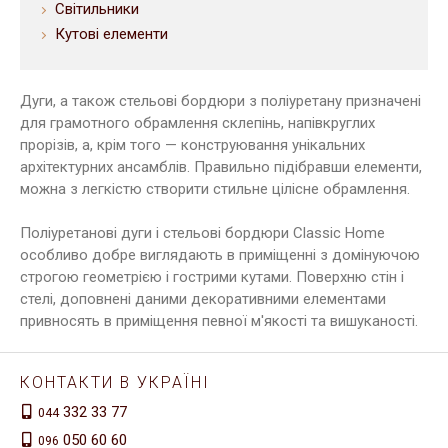
Світильники
Кутові елементи
Дуги, а також стельові бордюри з поліуретану призначені
для грамотного обрамлення склепінь, напівкруглих
прорізів, а, крім того — конструювання унікальних
архітектурних ансамблів. Правильно підібравши елементи,
можна з легкістю створити стильне цілісне обрамлення.
Поліуретанові дуги і стельові бордюри Classic Home
особливо добре виглядають в приміщенні з домінуючою
строгою геометрією і гострими кутами. Поверхню стін і
стелі, доповнені даними декоративними елементами
привносять в приміщення певної м'якості та вишуканості.
КОНТАКТИ В УКРАЇНІ
332 33 77
044
050 60 60
096