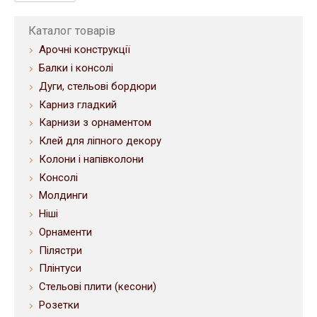
Каталог товарів
Арочні конструкції
Балки і консолі
Дуги, стельові бордюри
Карниз гладкий
Карнизи з орнаментом
Клей для ліпного декору
Колони і напівколони
Консолі
Молдинги
Ніші
Орнаменти
Пілястри
Плінтуси
Стельові плити (кесони)
Розетки