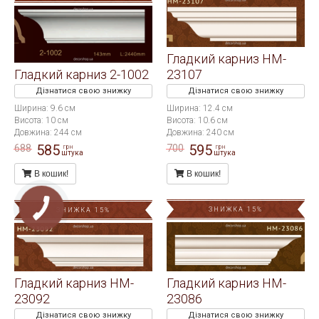
Гладкий карниз HM-
Гладкий карниз 2-1002
23107
Дізнатися свою знижку
Дізнатися свою знижку
Ширина: 9.6 см
Ширина: 12.4 см
Висота: 10 см
Висота: 10.6 см
Довжина: 244 см
Довжина: 240 см
585
595
688
700
грн
грн
штука
штука
В кошик!
В кошик!
ЗНИЖКА 15%
ЗНИЖКА 15%
Гладкий карниз HM-
Гладкий карниз HM-
23092
23086
Дізнатися свою знижку
Дізнатися свою знижку