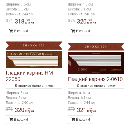
Ширина: 5.6 см
Ширина: 4.5 см
Висота: 5.5 см
Висота: 5.1 см
Довжина: 244 см
Довжина: 240 см
318
320
374
376
грн
грн
штука
штука
В кошик!
В кошик!
ЗНИЖКА 15%
ЗНИЖКА 15%
Гладкий карниз HM-
22050
Гладкий карниз 2-0610
Дізнатися свою знижку
Дізнатися свою знижку
Ширина: 5 см
Ширина: 6 см
Висота: 5 см
Висота: 6.1 см
Довжина: 240 см
Довжина: 244 см
320
321
376
378
грн
грн
штука
штука
В кошик!
В кошик!