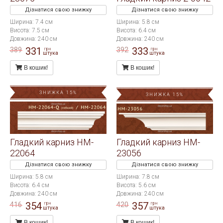
Дізнатися свою знижку
Дізнатися свою знижку
Ширина: 7.4 см
Ширина: 5.8 см
Висота: 7.5 см
Висота: 6.4 см
Довжина: 240 см
Довжина: 240 см
331
333
389
392
грн
грн
штука
штука
В кошик!
В кошик!
ЗНИЖКА 15%
ЗНИЖКА 15%
Гладкий карниз HM-
Гладкий карниз HM-
22064
23056
Дізнатися свою знижку
Дізнатися свою знижку
Ширина: 5.8 см
Ширина: 7.8 см
Висота: 6.4 см
Висота: 5.6 см
Довжина: 240 см
Довжина: 240 см
354
357
416
420
грн
грн
штука
штука
В кошик!
В кошик!