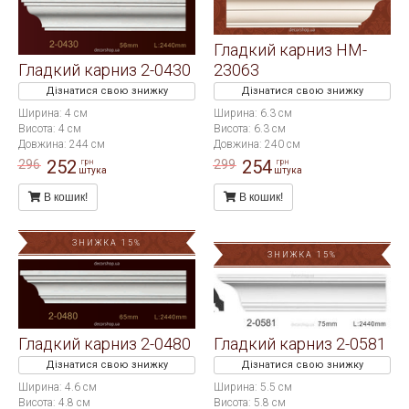
Гладкий карниз HM-
Гладкий карниз 2-0430
23063
Дізнатися свою знижку
Дізнатися свою знижку
Ширина: 4 см
Ширина: 6.3 см
Висота: 4 см
Висота: 6.3 см
Довжина: 244 см
Довжина: 240 см
252
254
296
299
грн
грн
штука
штука
В кошик!
В кошик!
ЗНИЖКА 15%
ЗНИЖКА 15%
Гладкий карниз 2-0480
Гладкий карниз 2-0581
Дізнатися свою знижку
Дізнатися свою знижку
Ширина: 4.6 см
Ширина: 5.5 см
Висота: 4.8 см
Висота: 5.8 см