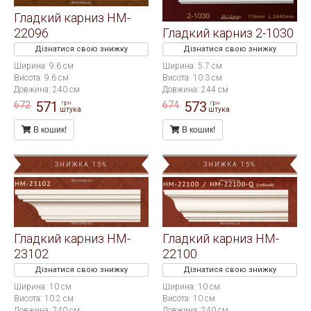
Гладкий карниз HM-
22096
Гладкий карниз 2-1030
Дізнатися свою знижку
Дізнатися свою знижку
Ширина: 9.6 см
Ширина: 5.7 см
Висота: 9.6 см
Висота: 10.3 см
Довжина: 240 см
Довжина: 244 см
571
573
672
674
грн
грн
штука
штука
В кошик!
В кошик!
ЗНИЖКА 15%
ЗНИЖКА 15%
Гладкий карниз HM-
Гладкий карниз HM-
23102
22100
Дізнатися свою знижку
Дізнатися свою знижку
Ширина: 10 см
Ширина: 10 см
Висота: 10.2 см
Висота: 10 см
Довжина: 240 см
Довжина: 240 см