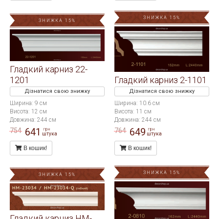
ЗНИЖКА 15%
ЗНИЖКА 15%
Гладкий карниз 22-
1201
Гладкий карниз 2-1101
Дізнатися свою знижку
Дізнатися свою знижку
Ширина: 9 см
Ширина: 10.6 см
Висота: 12 см
Висота: 11 см
Довжина: 244 см
Довжина: 244 см
641
649
754
764
грн
грн
штука
штука
В кошик!
В кошик!
ЗНИЖКА 15%
ЗНИЖКА 15%
Гладкий карниз HM-