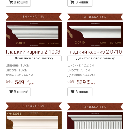
В кошик!
В кошик!
ЗНИЖКА 15%
ЗНИЖКА 15%
Гладкий карниз 2-1003
Гладкий карниз 2-0710
Дізнатися свою знижку
Дізнатися свою знижку
Ширина: 10 см
Ширина: 12.2 см
Висота: 10 см
Висота: 7.1 см
Довжина: 244 см
Довжина: 244 см
549
569
646
669
грн
грн
штука
штука
В кошик!
В кошик!
ЗНИЖКА 15%
ЗНИЖКА 15%