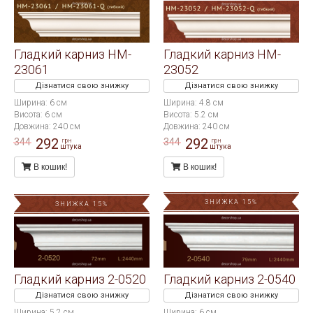
Гладкий карниз HM-
Гладкий карниз HM-
23061
23052
Дізнатися свою знижку
Дізнатися свою знижку
Ширина: 6 см
Ширина: 4.8 см
Висота: 6 см
Висота: 5.2 см
Довжина: 240 см
Довжина: 240 см
292
292
344
344
грн
грн
штука
штука
В кошик!
В кошик!
ЗНИЖКА 15%
ЗНИЖКА 15%
Гладкий карниз 2-0520
Гладкий карниз 2-0540
Дізнатися свою знижку
Дізнатися свою знижку
Ширина: 5.2 см
Ширина: 6 см