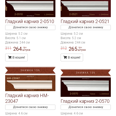
Гладкий карниз 2-0510
Гладкий карниз 2-0521
Дізнатися свою знижку
Дізнатися свою знижку
Ширина: 5.2 см
Ширина: 5.2 см
Висота: 5.1 см
Висота: 5.2 см
Довжина: 244 см
Довжина: 244 см
264
265
311
312
грн
грн
штука
штука
В кошик!
В кошик!
ЗНИЖКА 15%
ЗНИЖКА 15%
Гладкий карниз HM-
23047
Гладкий карниз 2-0570
Дізнатися свою знижку
Дізнатися свою знижку
Ширина: 4.6 см
Ширина: 4.6 см