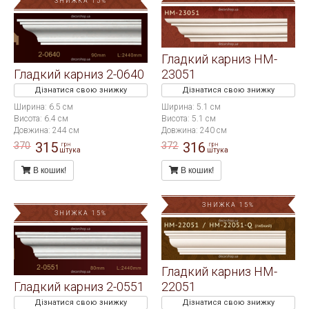
ЗНИЖКА 15%
Гладкий карниз HM-
Гладкий карниз 2-0640
23051
Дізнатися свою знижку
Дізнатися свою знижку
Ширина: 6.5 см
Ширина: 5.1 см
Висота: 6.4 см
Висота: 5.1 см
Довжина: 244 см
Довжина: 240 см
315
316
370
372
грн
грн
штука
штука
В кошик!
В кошик!
ЗНИЖКА 15%
ЗНИЖКА 15%
Гладкий карниз HM-
Гладкий карниз 2-0551
22051
Дізнатися свою знижку
Дізнатися свою знижку