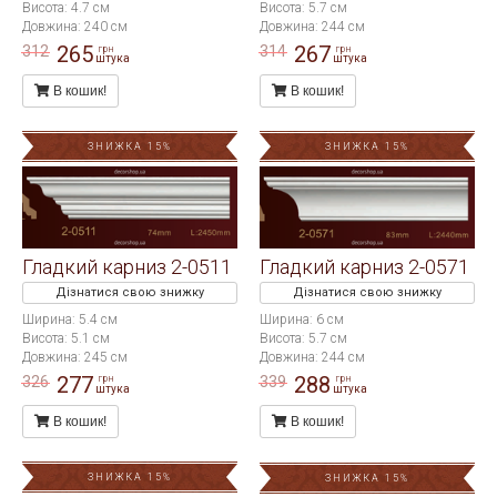
Висота: 4.7 см
Висота: 5.7 см
Довжина: 240 см
Довжина: 244 см
265
267
312
314
грн
грн
штука
штука
В кошик!
В кошик!
ЗНИЖКА 15%
ЗНИЖКА 15%
Гладкий карниз 2-0511
Гладкий карниз 2-0571
Дізнатися свою знижку
Дізнатися свою знижку
Ширина: 5.4 см
Ширина: 6 см
Висота: 5.1 см
Висота: 5.7 см
Довжина: 245 см
Довжина: 244 см
277
288
326
339
грн
грн
штука
штука
В кошик!
В кошик!
ЗНИЖКА 15%
ЗНИЖКА 15%