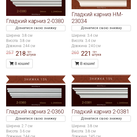
Гладкий карниз HM-
Гладкий карниз 2-0380
23034
Дізнатися свою знижку
Дізнатися свою знижку
Ширина: 3.8 см
Ширина: 3.4 см
Висота: 3.8 см
Висота: 3.4 см
Довжина: 244 см
Довжина: 240 см
218
221
257
260
грн
грн
штука
штука
В кошик!
В кошик!
ЗНИЖКА 15%
ЗНИЖКА 15%
Гладкий карниз 2-0360
Гладкий карниз 2-0381
Дізнатися свою знижку
Дізнатися свою знижку
Ширина: 2.7 см
Ширина: 3.8 см
Висота: 3.6 см
Висота: 3.8 см
Довжина: 244 см
Довжина: 245 см