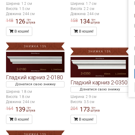
Ширина: 1.2 см
Ширина: 1.7 см
Висота: 1.5 см
Висота: 2.2 см
Довжина: 244 см
Довжина: 244 см
126
134
148
158
грн
грн
штука
штука
В кошик!
В кошик!
ЗНИЖКА 15%
ЗНИЖКА 15%
Гладкий карниз 2-0180
Гладкий карниз 2-0350
Дізнатися свою знижку
Дізнатися свою знижку
Ширина: 1.8 см
Висота: 1.8 см
Ширина: 2.9 см
Довжина: 244 см
Висота: 3.5 см
139
173
164
204
грн
грн
штука
штука
В кошик!
В кошик!
ЗНИЖКА 15%