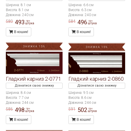
Ширина: 8.1 см
Ширина: 6.6 см
Висота: 8.1 см
Висота: 6.3 см
Довжина: 240 см
Довжина: 240 см
493
496
580
584
грн
грн
штука
штука
В кошик!
В кошик!
ЗНИЖКА 15%
ЗНИЖКА 15%
Гладкий карниз 2-0771
Гладкий карниз 2-0860
Дізнатися свою знижку
Дізнатися свою знижку
Ширина: 8.4 см
Ширина: 9.5 см
Висота: 7.7 см
Висота: 8.6 см
Довжина: 244 см
Довжина: 244 см
498
502
586
591
грн
грн
штука
штука
В кошик!
В кошик!