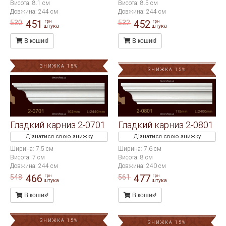
Висота: 8.1 см
Висота: 8.5 см
Довжина: 244 см
Довжина: 244 см
451
452
530
532
грн
грн
штука
штука
В кошик!
В кошик!
ЗНИЖКА 15%
ЗНИЖКА 15%
Гладкий карниз 2-0701
Гладкий карниз 2-0801
Дізнатися свою знижку
Дізнатися свою знижку
Ширина: 7.5 см
Ширина: 7.6 см
Висота: 7 см
Висота: 8 см
Довжина: 244 см
Довжина: 240 см
466
477
548
561
грн
грн
штука
штука
В кошик!
В кошик!
ЗНИЖКА 15%
ЗНИЖКА 15%