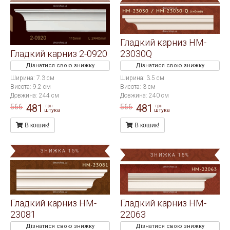
Гладкий карниз HM-
Гладкий карниз 2-0920
23030Q
Дізнатися свою знижку
Дізнатися свою знижку
Ширина: 7.3 см
Ширина: 3.5 см
Висота: 9.2 см
Висота: 3 см
Довжина: 244 см
Довжина: 240 см
481
481
566
566
грн
грн
штука
штука
В кошик!
В кошик!
ЗНИЖКА 15%
ЗНИЖКА 15%
Гладкий карниз HM-
Гладкий карниз HM-
23081
22063
Дізнатися свою знижку
Дізнатися свою знижку