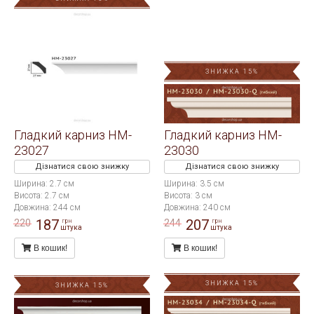
ЗНИЖКА 15%
Гладкий карниз HM-
Гладкий карниз HM-
23027
23030
Дізнатися свою знижку
Дізнатися свою знижку
Ширина: 2.7 см
Ширина: 3.5 см
Висота: 2.7 см
Висота: 3 см
Довжина: 244 см
Довжина: 240 см
187
207
220
244
грн
грн
штука
штука
В кошик!
В кошик!
ЗНИЖКА 15%
ЗНИЖКА 15%