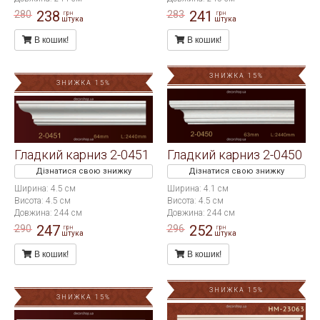
238
241
280
283
грн
грн
штука
штука
В кошик!
В кошик!
ЗНИЖКА 15%
ЗНИЖКА 15%
Гладкий карниз 2-0451
Гладкий карниз 2-0450
Дізнатися свою знижку
Дізнатися свою знижку
Ширина: 4.5 см
Ширина: 4.1 см
Висота: 4.5 см
Висота: 4.5 см
Довжина: 244 см
Довжина: 244 см
247
252
290
296
грн
грн
штука
штука
В кошик!
В кошик!
ЗНИЖКА 15%
ЗНИЖКА 15%