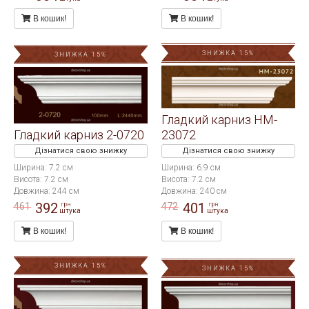
В кошик!
В кошик!
ЗНИЖКА 15%
ЗНИЖКА 15%
Гладкий карниз HM-
Гладкий карниз 2-0720
23072
Дізнатися свою знижку
Дізнатися свою знижку
Ширина: 7.2 см
Ширина: 6.9 см
Висота: 7.2 см
Висота: 7.2 см
Довжина: 244 см
Довжина: 240 см
392
401
461
472
грн
грн
штука
штука
В кошик!
В кошик!
ЗНИЖКА 15%
ЗНИЖКА 15%