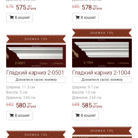
575
578
676
680
грн
грн
штука
штука
В кошик!
В кошик!
ЗНИЖКА 15%
ЗНИЖКА 15%
Гладкий карниз 2-0501
Гладкий карниз 2-1004
Дізнатися свою знижку
Дізнатися свою знижку
Ширина: 11.3 см
Ширина: 9.7 см
Висота: 5 см
Висота: 10 см
Довжина: 244 см
Довжина: 244 см
580
585
682
688
грн
грн
штука
штука
В кошик!
В кошик!
ЗНИЖКА 15%
ЗНИЖКА 15%