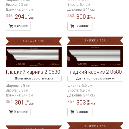
Висота: 5.2 см
Висота: 5.4 см
Довжина: 244 см
Довжина: 244 см
294
300
346
353
грн
грн
штука
штука
В кошик!
В кошик!
ЗНИЖКА 15%
ЗНИЖКА 15%
Гладкий карниз 2-0530
Гладкий карниз 2-0580
Дізнатися свою знижку
Дізнатися свою знижку
Ширина: 5.8 см
Ширина: 5.5 см
Висота: 5.3 см
Висота: 5.8 см
Довжина: 244 см
Довжина: 244 см
301
303
354
357
грн
грн
штука
штука
В кошик!
В кошик!
ЗНИЖКА 15%