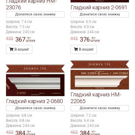
Гладкий карниз HM-
23076
Гладкий карниз 2-0691
Дізнатися свою знижку
Дізнатися свою знижку
Ширина: 7.4 см
Ширина: 6.5 см
Висота: 7.5 см
Висота: 6.9 см
Довжина: 240 см
Довжина: 244 см
367
376
432
442
грн
грн
штука
штука
В кошик!
В кошик!
ЗНИЖКА 15%
ЗНИЖКА 15%
Гладкий карниз HM-
Гладкий карниз 2-0680
22065
Дізнатися свою знижку
Дізнатися свою знижку
Ширина: 6.8 см
Ширина: 7.2 см
Висота: 6.8 см
Висота: 6.4 см
Довжина: 244 см
Довжина: 240 см
384
384
452
452
грн
грн
штука
штука