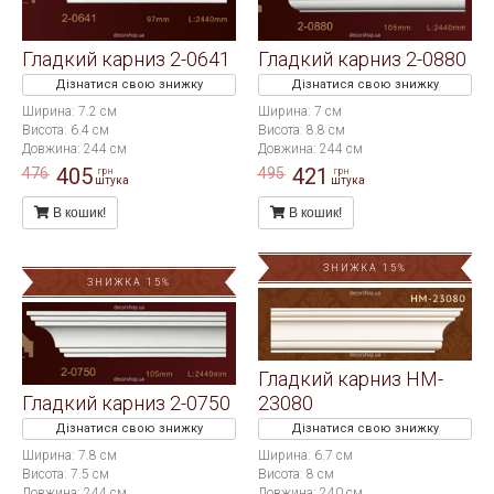
Гладкий карниз 2-0641
Гладкий карниз 2-0880
Дізнатися свою знижку
Дізнатися свою знижку
Ширина: 7.2 см
Ширина: 7 см
Висота: 6.4 см
Висота: 8.8 см
Довжина: 244 см
Довжина: 244 см
405
421
476
495
грн
грн
штука
штука
В кошик!
В кошик!
ЗНИЖКА 15%
ЗНИЖКА 15%
Гладкий карниз HM-
Гладкий карниз 2-0750
23080
Дізнатися свою знижку
Дізнатися свою знижку
Ширина: 7.8 см
Ширина: 6.7 см
Висота: 7.5 см
Висота: 8 см
Довжина: 244 см
Довжина: 240 см