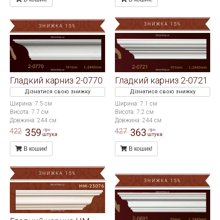
ЗНИЖКА 15%
ЗНИЖКА 15%
Гладкий карниз 2-0770
Гладкий карниз 2-0721
Дізнатися свою знижку
Дізнатися свою знижку
Ширина: 7.5 см
Ширина: 7.1 см
Висота: 7.7 см
Висота: 7.2 см
Довжина: 244 см
Довжина: 244 см
359
363
422
427
грн
грн
штука
штука
В кошик!
В кошик!
ЗНИЖКА 15%
ЗНИЖКА 15%