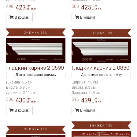
423
425
498
500
грн
грн
штука
штука
В кошик!
В кошик!
ЗНИЖКА 15%
ЗНИЖКА 15%
Гладкий карниз 2-0690
Гладкий карниз 2-0830
Дізнатися свою знижку
Дізнатися свою знижку
Ширина: 6.5 см
Ширина: 7.5 см
Висота: 6.9 см
Висота: 8.3 см
Довжина: 244 см
Довжина: 244 см
430
439
506
516
грн
грн
штука
штука
В кошик!
В кошик!
ЗНИЖКА 15%
ЗНИЖКА 15%