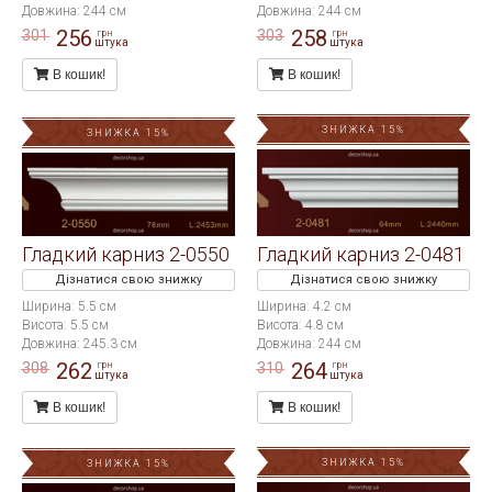
Довжина: 244 см
Довжина: 244 см
256
258
301
303
грн
грн
штука
штука
В кошик!
В кошик!
ЗНИЖКА 15%
ЗНИЖКА 15%
Гладкий карниз 2-0550
Гладкий карниз 2-0481
Дізнатися свою знижку
Дізнатися свою знижку
Ширина: 5.5 см
Ширина: 4.2 см
Висота: 5.5 см
Висота: 4.8 см
Довжина: 245.3 см
Довжина: 244 см
262
264
308
310
грн
грн
штука
штука
В кошик!
В кошик!
ЗНИЖКА 15%
ЗНИЖКА 15%