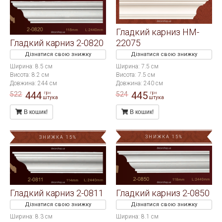
Гладкий карниз HM-
Гладкий карниз 2-0820
22075
Дізнатися свою знижку
Дізнатися свою знижку
Ширина: 8.5 см
Ширина: 7.5 см
Висота: 8.2 см
Висота: 7.5 см
Довжина: 244 см
Довжина: 240 см
444
445
522
524
грн
грн
штука
штука
В кошик!
В кошик!
ЗНИЖКА 15%
ЗНИЖКА 15%
Гладкий карниз 2-0811
Гладкий карниз 2-0850
Дізнатися свою знижку
Дізнатися свою знижку
Ширина: 8.3 см
Ширина: 8.1 см